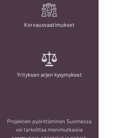
Korvausvaatimukset
Yrityksen arjen kysymykset
Projektien pyörittäminen Suomessa
voi tarkoittaa monimutkaisia