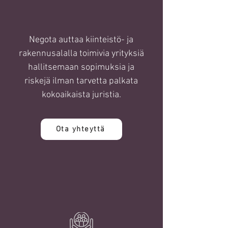
Negota auttaa kiinteistö- ja
rakennusalalla toimivia yrityksiä
hallitsemaan sopimuksia ja
riskejä ilman tarvetta palkata
kokoaikaista juristia.
Ota yhteyttä