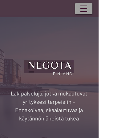
FINLAND
Lakipalveluja, jotka mukautuvat
yrityksesi tarpeisiin –
Ennakoivaa, skaalautuvaa ja
käytännönläheistä tukea